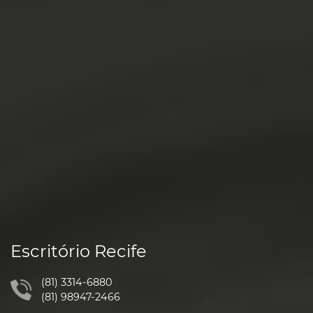
Escritório Recife
(81) 3314-6880
(81) 98947-2466